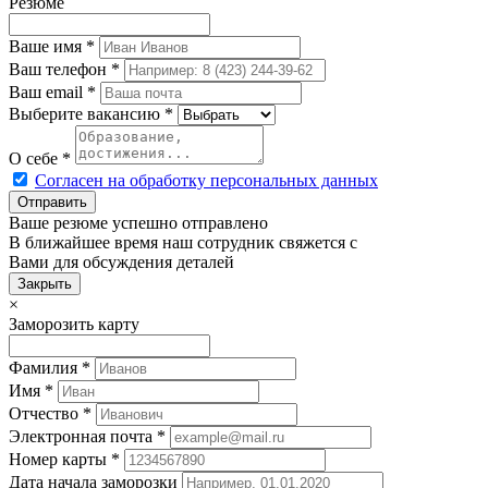
Резюме
Ваше имя
*
Ваш телефон
*
Ваш email
*
Выберите вакансию
*
О себе
*
Согласен на обработку персональных данных
Ваше резюме успешно отправлено
В ближайшее время наш сотрудник свяжется с
Вами для обсуждения деталей
Закрыть
×
Заморозить карту
Фамилия
*
Имя
*
Отчество
*
Электронная почта
*
Номер карты
*
Дата начала заморозки