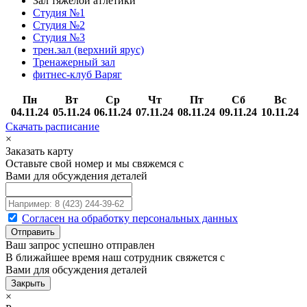
Зал тяжелой атлетики
Студия №1
Студия №2
Студия №3
трен.зал (верхний ярус)
Тренажерный зал
фитнес-клуб Варяг
Пн
Вт
Ср
Чт
Пт
Сб
Вс
04.11.24
05.11.24
06.11.24
07.11.24
08.11.24
09.11.24
10.11.24
Скачать расписание
×
Заказать карту
Оставьте свой номер и мы свяжемся с
Вами для обсуждения деталей
Согласен на обработку персональных данных
Ваш запрос успешно отправлен
В ближайшее время наш сотрудник свяжется с
Вами для обсуждения деталей
Закрыть
×