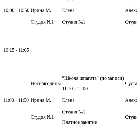
10:00 - 10:50
Ирина М.
Елена
Алек
Студия №1
Студия №1
Студ
10:15 - 11:05
"Школа шпагата" (по записи)
Ноги/ягодицы
Суста
11:10 - 12:00
11:00 - 11:50
Ирина М.
Елена
Алек
Студия №1
Студия №1
Студ
Платное занятие