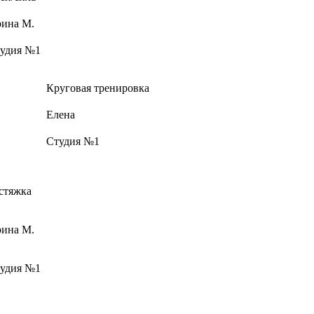
ина М.
удия №1
Круговая тренировка
Елена
Студия №1
стяжка
ина М.
удия №1