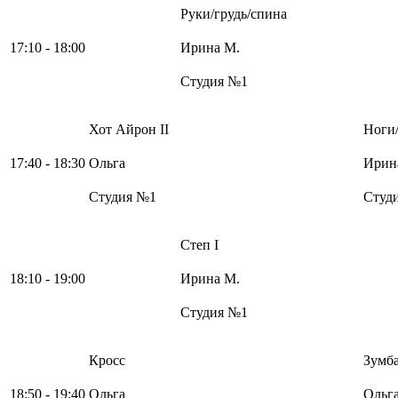
Руки/грудь/спина
17:10 - 18:00
Ирина М.
Студия №1
Хот Айрон II
Ноги/
17:40 - 18:30
Ольга
Ирин
Студия №1
Студ
Степ I
18:10 - 19:00
Ирина М.
Студия №1
Кросс
Зумб
18:50 - 19:40
Ольга
Ольг