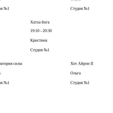
ия №1
Студия №1
Хатха йога
19:10 - 20:30
Кристина
Студия №1
ратория силы
Хот Айрон II
а
Ольга
ия №1
Студия №1