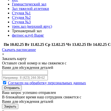
Гимнастический зал
Зал тяжелой атлетики
Студия №1
Студия №2
Студия №3
трен.зал (верхний ярус)
Тренажерный зал
фитнес-клуб Варяг
Пн
10.02.25
Вт
11.02.25
Ср
12.02.25
Чт
13.02.25
Пт
14.02.25
С
Скачать расписание
×
Заказать карту
Оставьте свой номер и мы свяжемся с
Вами для обсуждения деталей
Согласен на обработку персональных данных
Ваш запрос успешно отправлен
В ближайшее время наш сотрудник свяжется с
Вами для обсуждения деталей
Закрыть