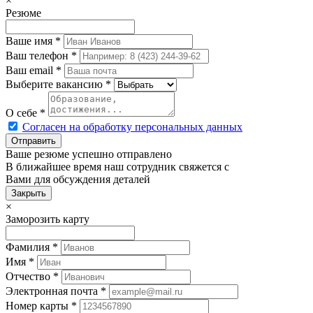
×
Резюме
Ваше имя
*
Ваш телефон
*
Ваш email
*
Выберите вакансию
*
О себе
*
Согласен на обработку персональных данных
Ваше резюме успешно отправлено
В ближайшее время наш сотрудник свяжется с
Вами для обсуждения деталей
Закрыть
×
Заморозить карту
Фамилия
*
Имя
*
Отчество
*
Электронная почта
*
Номер карты
*