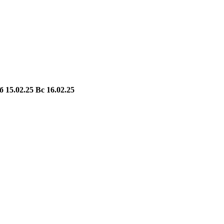
б
15.02.25
Вс
16.02.25